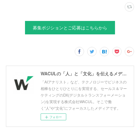
募集ポジションとご応募はこちらから
WACULの「人」と「文化」を伝えるメディア ーWACUL PEOPLE MEDIAー
「AIアナリスト」など、テクノロジーでビジネスの
相棒をひとりひとりにを実現する、セールス＆マー
ケティングのDX(デジタルトランスフォーメーショ
ン)を実現する株式会社WACUL。そこで働
く“人”や“文化”にフォーカスしたメディアです。
フォロー