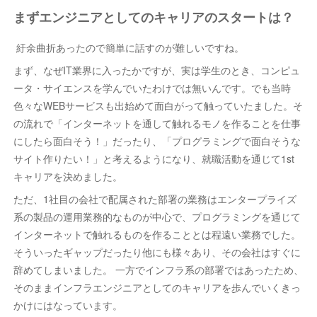
まずエンジニアとしてのキャリアのスタートは？
紆余曲折あったので簡単に話すのが難しいですね。
まず、なぜIT業界に入ったかですが、実は学生のとき、コンピュ
ータ・サイエンスを学んでいたわけでは無いんです。でも当時
色々なWEBサービスも出始めて面白がって触っていたました。そ
の流れで「インターネットを通して触れるモノを作ることを仕事
にしたら面白そう！」だったり、「プログラミングで面白そうな
サイト作りたい！」と考えるようになり、就職活動を通じて1st
キャリアを決めました。
ただ、1社目の会社で配属された部署の業務はエンタープライズ
系の製品の運用業務的なものが中心で、プログラミングを通じて
インターネットで触れるものを作ることとは程遠い業務でした。
そういったギャップだったり他にも様々あり、その会社はすぐに
辞めてしまいました。 一方でインフラ系の部署ではあったため、
そのままインフラエンジニアとしてのキャリアを歩んでいくきっ
かけにはなっています。