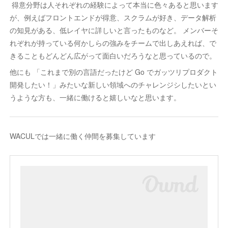
得意分野は人それぞれの経験によって本当に色々あると思います
が、例えばフロントエンドが得意、スクラムが好き、データ解析
の知見がある、低レイヤに詳しいと言ったものなど。 メンバーそ
れぞれが持っている何かしらの強みをチームで出しあえれば、で
きることもどんどん広がって面白いだろうなと思っているので。
他にも 「これまで別の言語だったけど Go でガッツリプロダクト
開発したい！」みたいな新しい領域へのチャレンジシしたいとい
うような方も、一緒に働けると嬉しいなと思います。
WACULでは一緒に働く仲間を募集しています