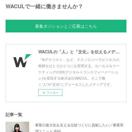
WACULで一緒に働きませんか？
募集ポジションとご応募はこちら
WACULの「人」と「文化」を伝えるメディア ーWACUL PEOPLE MEDIAー
「AIアナリスト」など、テクノロジーでビジネスの
相棒をひとりひとりにを実現する、セールス＆マー
ケティングのDX(デジタルトランスフォーメーショ
ン)を実現する株式会社WACUL。そこで働
く“人”や“文化”にフォーカスしたメディアです。
フォロー
記事一覧
事業の最大化を支える仕組づくりに貢献したい／事業管
理ユニット 高碕