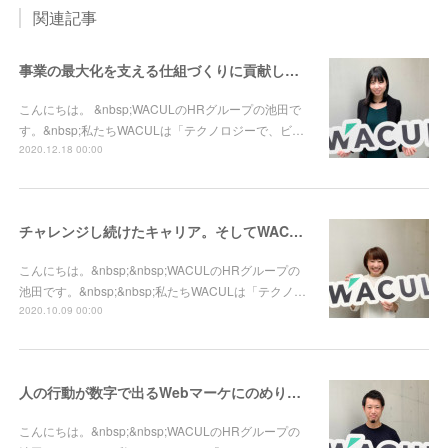
関連記事
事業の最大化を支える仕組づくりに貢献したい／事業管理ユニット 高碕
こんにちは。 &nbsp;WACULのHRグループの池田で
す。&nbsp;私たちWACULは「テクノロジーで、ビ…
2020.12.18 00:00
チャレンジし続けたキャリア。そしてWACULのビジョン実現に挑む
こんにちは。&nbsp;&nbsp;WACULのHRグループの
池田です。&nbsp;&nbsp;私たちWACULは「テクノ…
2020.10.09 00:00
人の行動が数字で出るWebマーケにのめり込んでしまった
こんにちは。&nbsp;&nbsp;WACULのHRグループの