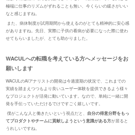
極端に仕事のリズムがずれることも無い、今くらいの緩さがいい
なと感じますね。
また、病休制度が試用期間から使えるのがとても精神的に安心感
がありますね。先日、実際に子供の看病が必要になった際に使わ
せてもらいましたが、とても助かりました。
WACULへの転職を考えている方へメッセージをお
願いします
WACULのAIアナリストの開発は今過渡期の状況で、これまでの
実績を踏まえつつもより良いユーザー体験を提供できるよう様々
なプロジェクトが活発に動いています。なので、単純に一緒に開
発を手伝っていただけるでけですごく嬉しいです。
僕がこんな人と働きたいという視点だと、
自分の得意分野をもっ
てプロダクトやチームに貢献しようという意識がある方
が居ると
うれしいですね。