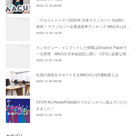
2020.12.18 00:00
「デロイトトーマツ2020年 日本テクノロジー Fast50」
発表！ テクノロジー企業成長率ランキング WACULは3…
2020.12.10 14:39
インタビュー：インプットした情報はDropbox Paperで
一元管理 WACUL竹本祐也氏に聞く「CFOに必要な情…
2020.12.03 14:48
社員の成長をサポートするWACULの評価制度とは
2020.11.06 00:00
CFO竹本がNewsPicks様のプロピッカーに加えていただ
きました！
2020.11.03 14:50
カテゴリ