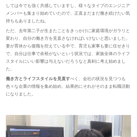
しては今でも強く共感していますし、様々なタイプのエンジニア
メンバーも集まり始めていたので、正直まだまだ働き続けたい気
持ちもありましたね。
ただ、去年第二子が生またことをきっかけに家庭環境がガラリと
変わり、自分の働き方を見直さなければいけないと思いました。
妻が育休から復職を控えている中で、育児も家事も妻に任せきり
で、自分は仕事で余裕がないという状況では、家族全体のライフ
スタイルにいい影響は与えないだろうなと真剣に考え始めまし
た。
働き方とライフスタイルを見直す
べく、会社の状況を見つつも
色々な企業の情報を集め始め、結果的にそれがそのまま転職活動
になりました。