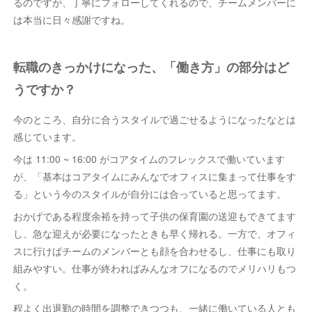
るのですが、丁寧にフォローしてくれるので、チームメンバーに
は本当に日々感謝ですね。
転職のきっかけになった、「働き方」の部分はど
うですか？
今のところ、自分に合うスタイルで過ごせるようになったなとは
感じています。
今は 11:00 ~ 16:00 がコアタイムのフレックスで働いています
が、「基本はコアタイムにみんなでオフィスに集まって仕事をす
る」という今のスタイルが自分には合っていると思ってます。
おかげである程度余裕を持って子供の保育園の送迎もできてます
し、急な迎えが必要になったときも早く帰れる。一方で、オフィ
スに行けばチームのメンバーとも顔を合わせるし、仕事にも取り
組みやすい。仕事が終わればみんなオフになるのでメリハリもつ
く。
程よく出退勤の時間を調整できつつも、一緒に働いている人とも