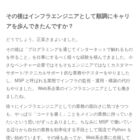
その後はインフラエンジニアとして順調にキャリ
アを歩んできたんですか？
どうでしょう。正直さまよいました。
その後は「プログラミングを通じてインターネットで触れるもの
を作ること」を仕事にするべく様々な経験を積んできました。小
さなベンチャー企業ではそもそもエンジニアではなくカスタマー
サポート/テクニカルサポート的な業務やテスターをやりました
し、MSP と呼ばれる業態でインフラの監視・運用・構築の代行
もやりました。 Web系企業のインフラエンジニアとしても働き
ましたね。
徐々にインフラエンジニアとしての業務の面白さに気づきつつ
も、やっぱり「コードを書く」ことをメインの業務に持っていき
たいという思いがずっとありました。ちなみに MSP で働いてい
る辺りから自分の業務を効率化する手段として我流で Python を
使い始めています。 その縁もあってか、Web系企業に在籍して