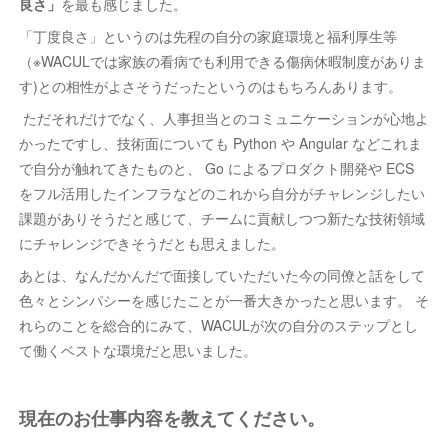
良さ」
を最も感じました。
「丁度良さ」というのは先程の自分の家庭環境と福利厚生等
（※WACULでは家族の看病でも利用できる傷病休暇制度がありま
す)との相性がよさそうだったというのはもちろんあります。
ただそれだけでなく、人事担当とのコミュニケーションが心地よ
かったですし、技術面についても Python や Angular などこれま
で自分が触れてきたものと、 Go によるプロダクト開発や ECS
をフル活用したインフラなどのこれから自分がチャレンジしたい
課題がありそうだと感じて、チームに貢献しつつ新たな技術領域
にチャレンジできそうだとも思えました。
あとは、なんだかんだで面接していただいた今の同僚と話をして
色々とシンパシーを感じたことが一番大きかったと思います。 そ
れらのことを総合的にみて、WACULが次の自分のステップとし
て働くベストな環境だと思いました。
現在のお仕事内容を教えてください。