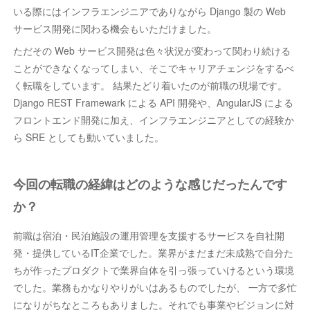
いる際にはインフラエンジニアでありながら Django 製の Web
サービス開発に関わる機会もいただけました。
ただその Web サービス開発は色々状況が変わって関わり続ける
ことができなくなってしまい、そこでキャリアチェンジをするべ
く転職をしています。 結果たどり着いたのが前職の現場です。
Django REST Framewark による API 開発や、AngularJS による
フロントエンド開発に加え、インフラエンジニアとしての経験か
ら SRE としても動いていました。
今回の転職の経緯はどのような感じだったんです
か？
前職は宿泊・民泊施設の運用管理を支援するサービスを自社開
発・提供しているIT企業でした。業界がまだまだ未成熟で自分た
ちが作ったプロダクトで業界自体を引っ張っていけるという環境
でした。業務もかなりやりがいはあるものでしたが、 一方で多忙
になりがちなところもありました。それでも事業やビジョンに対